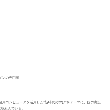
゙インの専門家
台の学習用コンピュータを活用した"新時代の学び"をテーマに、国の実証
取組んでいる。