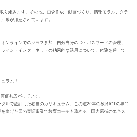
に取り組みます。その他、画像作成、動画づくり、情報モラル、クラ
く活動が用意されています。
オンラインでのクラス参加、自分自身のID・パスワードの管理、
ンライン・インターネットの効果的な活用について、体験を通して
キュラム！
て何倍も広がっていく。
タルで設計した独自のカリキュラム。この道20年の教育ICTの専門
果を挙げた国の実証事業で教育コーチも務める、国内屈指のエキス