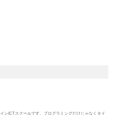
ラインICTスクールです。プログラミングだけじゃなくタイ