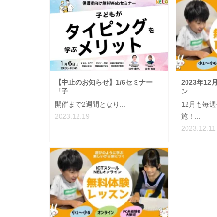
【中止のお知らせ】1/6セミナー
2023年1
「子……
ン……
開催まで2週間となり...
12月も毎
2023.12.19
施！...
2023.12.11