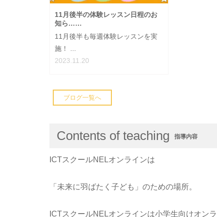
11月後半の体験レッスン日程のお
知ら……
11月後半も毎週体験レッスンを実
施！ ...
2023.11.20
ブログ一覧へ
Contents of teaching
指導内容
ICTスクールNELオンラインは
「未来に羽ばたく子ども」のための場所。
ICTスクールNELオンラインは小学生向けオン