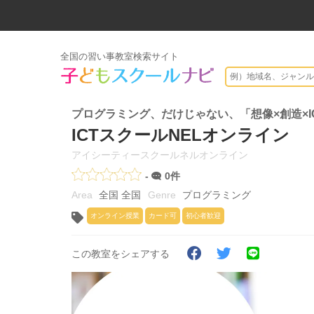
全国の習い事教室検索サイト
プログラミング、だけじゃない、「想像×創造×I
ICTスクールNELオンライン
アイシーティースクールネルオンライン
-
0件
全国 全国
プログラミング
オンライン授業
カード可
初心者歓迎
この教室をシェアする