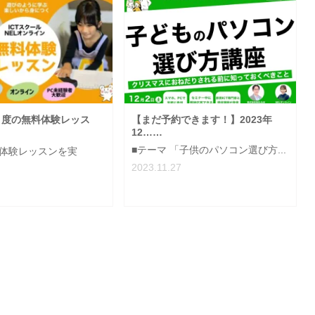
2月度の無料体験レッス
【まだ予約できます！】2023年
12……
■テーマ 「​子供のパソコン選び方...
週体験レッスンを実
2023.11.27