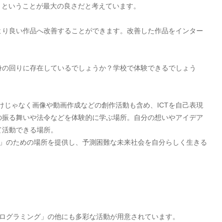
」ということが最大の良さだと考えています。
より良い作品へ改善することができます。改善した作品をインター
。
身の回りに存在しているでしょうか？学校で体験できるでしょう
けじゃなく画像や動画作成などの創作活動も含め、ICTを自己表現
の振る舞いや法令などを体験的に学ぶ場所。自分の想いやアイデア
て活動できる場所。
ども」のための場所を提供し、予測困難な未来社会を自分らしく生きる
「プログラミング」の他にも多彩な活動が用意されています。