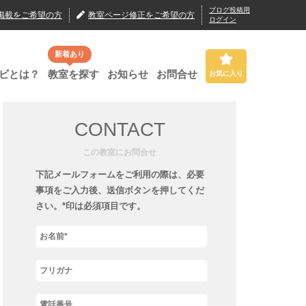
ブログ投稿用
掲載
をご希望の方
教室ページ修正
をご希望の方
ログイン
新着あり
ビとは？
教室を探す
お知らせ
お問合せ
お気に入り
CONTACT
この教室にお問合せ
下記メールフォームをご利用の際は、必要
事項をご入力後、送信ボタンを押してくだ
さい。*印は必須項目です。