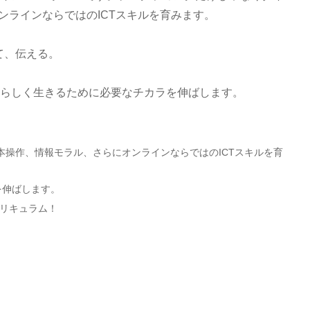
ンラインならではのICTスキルを育みます。
て、伝える。
分らしく生きるために必要なチカラを伸ばします。
本操作、情報モラル、さらにオンラインならではのICTスキルを育
を伸ばします。
カリキュラム！