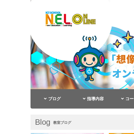
ブログ
指導内容
コー
Blog
教室ブログ