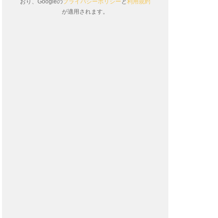
おり、Googleの
プライバシーポリシー
と
利用規約
が適用されます。