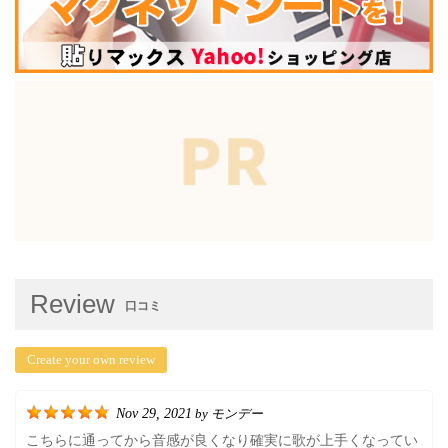
Review
口コミ
Create your own review
Nov 29, 2021
モンデー
by
こちらに通ってから音感が良くなり確実に歌が上手くなってい