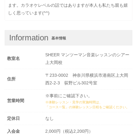
ます。カラオケレベルの話ではありますが本人も私たち親も嬉
しく思っています(^^)
Information
基本情報
SHEER マンツーマン音楽レッスンのシアー
教室名
上大岡校
〒233-0002 神奈川県横浜市港南区上大岡
住所
西2-2-3 荻野ビル302号室
※事前にご確認下さい。
営業時間
※体験レッスン・見学の実施時間は、
「コース一覧」の体験レッスン日程
をご確認ください。
定休日
なし
入会金
2,000円（税込2,200円）