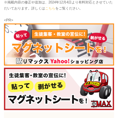
※掲載内容の修正や追加は、2024年12月4日より有料対応とさせていた
だいております。詳しくは
こちら
をご覧ください。
<PR>