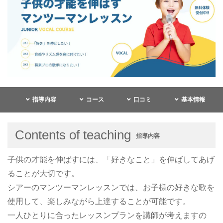
指導内容
コース
口コミ
基本情報
Contents of teaching
指導内容
子供の才能を伸ばすには、「好きなこと」を伸ばしてあげ
ることが大切です。
シアーのマンツーマンレッスンでは、お子様の好きな歌を
使用して、楽しみながら上達することが可能です。
一人ひとりに合ったレッスンプランを講師が考えますの