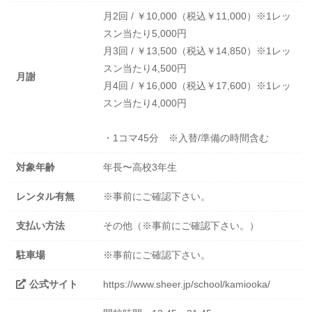
月2回 / ￥10,000（税込￥11,000）※1レッ
スン当たり5,000円
月3回 / ￥13,500（税込￥14,850）※1レッ
スン当たり4,500円
月謝
月4回 / ￥16,000（税込￥17,600）※1レッ
スン当たり4,000円
・1コマ45分 ※入替/準備の時間含む
対象年齢
年長〜高校3年生
レンタル有無
※事前にご確認下さい。
支払い方法
その他（※事前にご確認下さい。）
駐車場
※事前にご確認下さい。
公式サイト
https://www.sheer.jp/school/kamiooka/