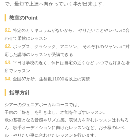
で、最短で上達へ向かっていく事が出来ます。
教室のPoint
特定のカリキュラムがないから、 やりたいことやレベルに合
わせて柔軟にレッスン
ポップス、クラシック、アニソン。 それぞれのジャンルに対
応した講師のレッスンが受講できる
平日は学校の近く、休日は自宅の近くなど いつでも好きな場
所でレッスン
全国87か所、生徒数11000名以上の実績
指導方針
シアーのジュニアボーカルコースでは、
子供の「好き」を引き出し、才能を伸ばすレッスン。
歌の基礎となる音感やリズム感、表現力を育むレッスンはもちろ
ん、歌手オーディションに向けたレッスンなど、お子様のレベ
ル・やりたい事に合わせたレッスンを行います。