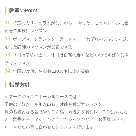
教室のPoint
特定のカリキュラムがないから、 やりたいことやレベルに合
わせて柔軟にレッスン
ポップス、クラシック、アニソン。 それぞれのジャンルに対
応した講師のレッスンが受講できる
平日は学校の近く、休日は自宅の近くなど いつでも好きな場
所でレッスン
全国87か所、生徒数11000名以上の実績
指導方針
シアーのジュニアボーカルコースでは、
子供の「好き」を引き出し、才能を伸ばすレッスン。
歌の基礎となる音感やリズム感、表現力を育むレッスンはもちろ
ん、歌手オーディションに向けたレッスンなど、お子様のレベ
ル・やりたい事に合わせたレッスンを行います。