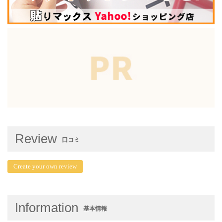
Review
口コミ
Create your own review
Information
基本情報