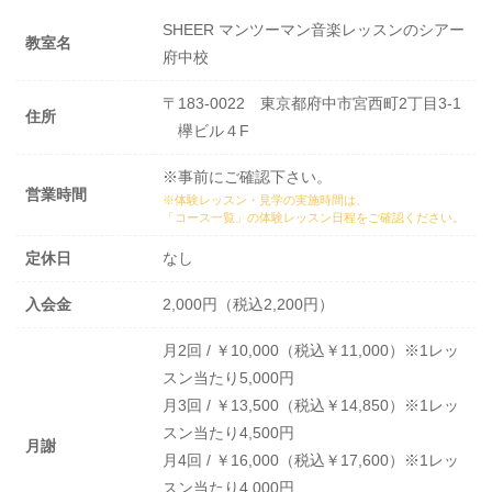
SHEER マンツーマン音楽レッスンのシアー
教室名
府中校
〒183-0022 東京都府中市宮西町2丁目3-1
住所
欅ビル４F
※事前にご確認下さい。
営業時間
※体験レッスン・見学の実施時間は、
「コース一覧」の体験レッスン日程
をご確認ください。
定休日
なし
入会金
2,000円（税込2,200円）
月2回 / ￥10,000（税込￥11,000）※1レッ
スン当たり5,000円
月3回 / ￥13,500（税込￥14,850）※1レッ
スン当たり4,500円
月謝
月4回 / ￥16,000（税込￥17,600）※1レッ
スン当たり4,000円