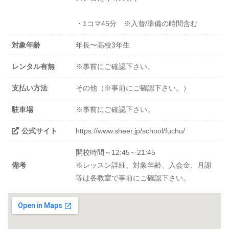
・1コマ45分 ※入替/準備の時間含む
対象年齢
年長〜高校3年生
レンタル有無
※事前にご確認下さい。
支払い方法
その他（※事前にご確認下さい。）
駐車場
※事前にご確認下さい。
公式サイト
https://www.sheer.jp/school/fuchu/
開校時間～12:45～21:45
備考
※レッスン詳細、対象年齢、入会金、月謝
等は各教室で事前にご確認下さい。