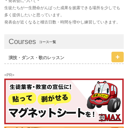
＊発表会について＊
生徒たちが一生懸命がんばった成果を披露できる場所を少しでも
多く提供したいと思っています。
発表会が近くなると稽古日数・時間を増やし練習していきます。
Courses
コース一覧
演技・ダンス・歌のレッスン
<PR>