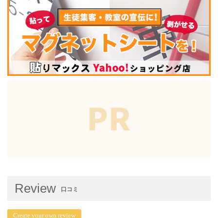
Review
口コミ
Create your own review