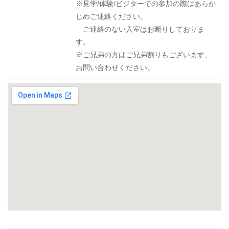
※​見学/体験/ビジターでの参加の際はあらか
じめご連絡ください。
ご連絡のない入室はお断りしておりま
す。
※ご兄弟の方はご兄弟割りもございます、
お問い合わせください。