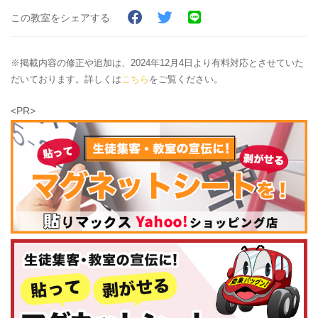
この教室をシェアする
※掲載内容の修正や追加は、2024年12月4日より有料対応とさせていた
だいております。詳しくは
こちら
をご覧ください。
<PR>