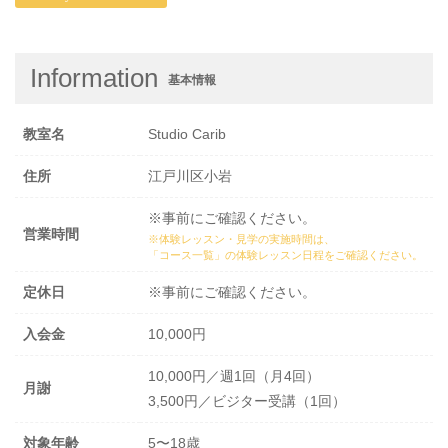
Information
基本情報
教室名
Studio Carib
住所
江戸川区小岩
※事前にご確認ください。
営業時間
※体験レッスン・見学の実施時間は、
「コース一覧」の体験レッスン日程
をご確認ください。
定休日
※事前にご確認ください。
入会金
10,000円
10,000円／週1回（月4回）
月謝
3,500円／ビジター受講（1回）
対象年齢
5〜18歳