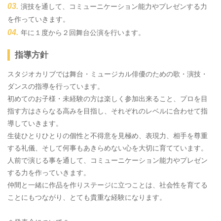
演技を通して、コミューニケーション能力やプレゼンする力
を作っていきます。
年に１度から２回舞台公演を行います。
指導方針
スタジオカリブでは舞台・ミュージカル俳優のための歌・演技・
ダンスの指導を行っています。
​初めてのお子様・未経験の方は楽しく参加出来ること、プロを目
指す方はさらなる高みを目指し、それぞれのレベルに合わせて指
導していきます。
​生徒ひとりひとりの個性と不得意を見極め、表現力、相手を尊重
する礼儀、そして何事もあきらめない心を大切に育てています。
人前で演じる事を通して、コミューニケーション能力やプレゼン
する力を作っていきます。
仲間と一緒に作品を作りステージに立つことは、社会性を育てる
ことにもつながり、とても貴重な経験になります。