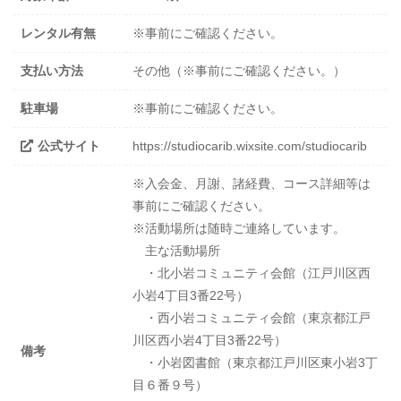
レンタル有無
※事前にご確認ください。
支払い方法
その他（※事前にご確認ください。）
駐車場
※事前にご確認ください。
公式サイト
https://studiocarib.wixsite.com/studiocarib
※入会金、月謝、諸経費、コース詳細等は
事前にご確認ください。
※活動場所は随時ご連絡しています。
主な活動場所
・北小岩コミュニティ会館（江戸川区西
小岩4丁目3番22号）
・西小岩コミュニティ会館（東京都江戸
川区西小岩4丁目3番22号）
備考
・小岩図書館（東京都江戸川区東小岩3丁
目６番９号）