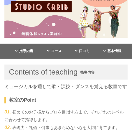
指導内容
コース
口コミ
基本情報
Contents of teaching
指導内容
ミュージカルを通して歌・演技・ダンスを覚える教室です
教室のPoint
初めてのお子様からプロを目指す方まで、それぞれのレベル
に合わせて指導します。
表現力・礼儀・何事もあきらめない心を大切に育てます。