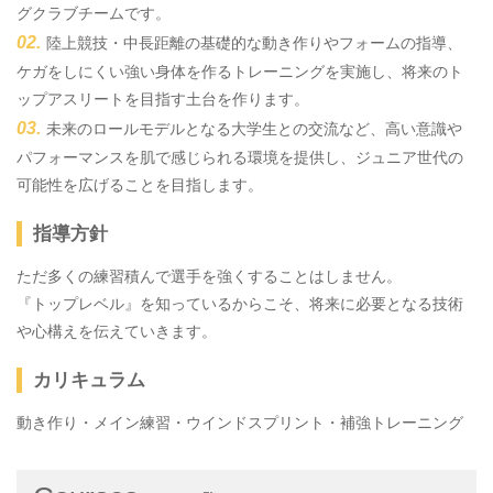
グクラブチームです。
陸上競技・中長距離の基礎的な動き作りやフォームの指導、
ケガをしにくい強い身体を作るトレーニングを実施し、将来のト
ップアスリートを目指す土台を作ります。
未来のロールモデルとなる大学生との交流など、高い意識や
パフォーマンスを肌で感じられる環境を提供し、ジュニア世代の
可能性を広げることを目指します。
指導方針
ただ多くの練習積んで選手を強くすることはしません。
『トップレベル』を知っているからこそ、将来に必要となる技術
や心構えを伝えていきます。
カリキュラム
動き作り・メイン練習・ウインドスプリント・補強トレーニング