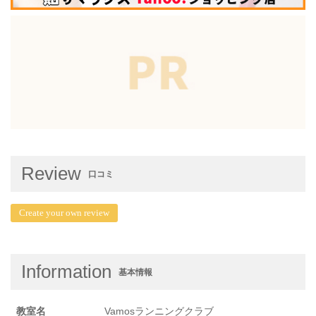
Review
口コミ
Create your own review
Information
基本情報
教室名
Vamosランニングクラブ