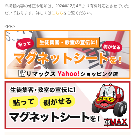
※掲載内容の修正や追加は、2024年12月4日より有料対応とさせていた
だいております。詳しくは
こちら
をご覧ください。
<PR>