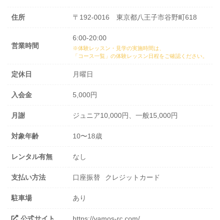
住所
〒192-0016 東京都八王子市谷野町618
6:00-20:00
営業時間
※体験レッスン・見学の実施時間は、
「コース一覧」の体験レッスン日程
をご確認ください。
定休日
月曜日
入会金
5,000円
月謝
ジュニア10,000円、一般15,000円
対象年齢
10〜18歳
レンタル有無
なし
支払い方法
口座振替
クレジットカード
駐車場
あり
公式サイト
https://vamos-rc.com/