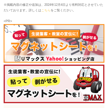
※掲載内容の修正や追加は、2024年12月4日より有料対応とさせていた
だいております。詳しくは
こちら
をご覧ください。
<PR>