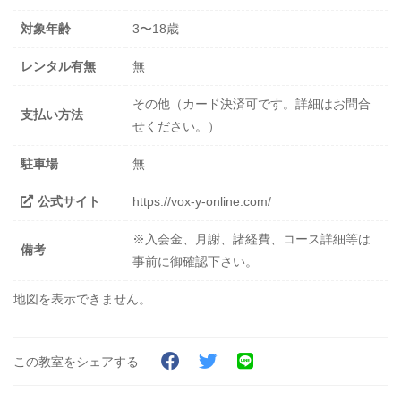
対象年齢
3〜18歳
レンタル有無
無
その他（カード決済可です。詳細はお問合
支払い方法
せください。）
駐車場
無
公式サイト
https://vox-y-online.com/
※入会金、月謝、諸経費、コース詳細等は
備考
事前に御確認下さい。
地図を表示できません。
この教室をシェアする