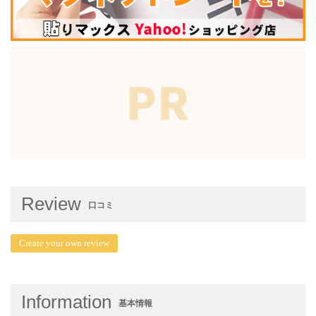
Review
口コミ
Create your own review
Information
基本情報