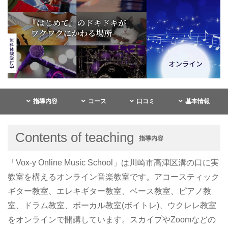
指導内容
コース
口コミ
基本情報
Contents of teaching
指導内容
「Vox-y Online Music School」は川崎市高津区溝の口に実
教室を構えるオンライン音楽教室です。アコースティック
ギター教室、エレキギター教室、ベース教室、ピアノ教
室、ドラム教室、ボーカル教室(ボイトレ)、ウクレレ教室
をオンラインで開講しています。スカイプやZoomなどの