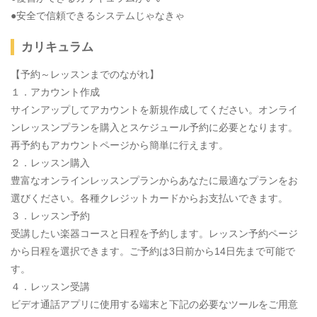
●安全で信頼できるシステムじゃなきゃ
カリキュラム
【予約～レッスンまでのながれ】
１．アカウント作成
サインアップしてアカウントを新規作成してください。オンライ
ンレッスンプランを購入とスケジュール予約に必要となります。​
再予約もアカウントページから簡単に行えます。
２．レッスン​購入
豊富なオンラインレッスンプランからあなたに最適なプランをお
選びください。​各種クレジットカードからお支払いできます。
３．レッスン予約
受講したい楽器コースと日程を予約します。レッスン予約ページ
から日程を選択できます。ご予約は3日前から14日先まで可能で
す。
４．レッスン受講
ビデオ通話アプリに使用する端末と下記の必要なツールをご用意