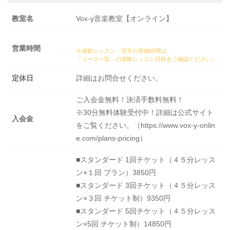
教室名
Vox-y音楽教室【オンライン】
営業時間
※体験レッスン・見学の実施時間は、
「コース一覧」の体験レッスン日程
をご確認ください。
定休日
詳細はお問合せください。
ご入会金無料！決済手数料無料！
※30分無料体験受付中！詳細は公式サイト
入会金
をご覧ください。（https://www.vox-y-onlin
e.com/plans-pricing）
■スタンダード 1回チケット（４５分レッス
ン×１回 プラン）3850円
■スタンダード 3回チケット（４５分レッス
ン×３回 チケット制）9350円
■スタンダード 5回チケット（４５分レッス
ン×5回 チケット制）14850円