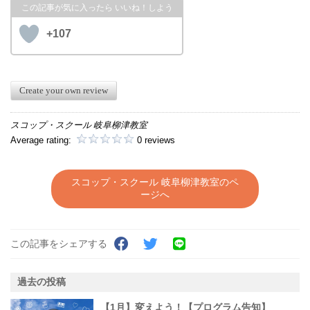
+107
Create your own review
スコップ・スクール 岐阜柳津教室
Average rating:
0 reviews
スコップ・スクール 岐阜柳津教室のペ
ージへ
この記事をシェアする
過去の投稿
【1月】変えよう！【プログラム告知】