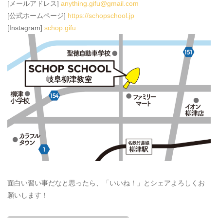
[メールアドレス]
anything.gifu@gmail.com
[公式ホームページ]
https://schopschool.jp
[Instagram]
schop.gifu
面白い習い事だなと思ったら、「いいね！」とシェアよろしくお
願いします！