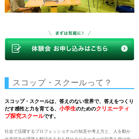
スコップ・スクールって？
スコップ・スクールは、答えのない世界で、答えをつくり
小学生
クリエーティ
だす感性と力を育てる、
のための
ブ探究スクール
です。
社会で活躍するプロフェッショナルの知見や考え方と、人を動か