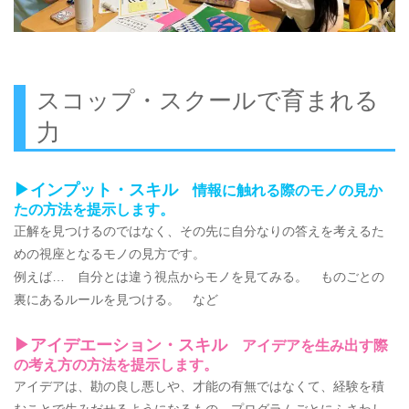
スコップ・スクールで育まれる
力
▶インプット・スキル
情報に触れる際のモノの見か
たの方法を提示します。
正解を見つけるのではなく、その先に自分なりの答えを考えるた
めの視座となるモノの見方です。
例えば… 自分とは違う視点からモノを見てみる。 ものごとの
裏にあるルールを見つける。 など
▶アイデエーション・スキル
アイデアを生み出す際
の考え方の方法を提示します。
アイデアは、勘の良し悪しや、才能の有無ではなくて、経験を積
むことで生みだせるようになるもの。プログラムごとにふさわし