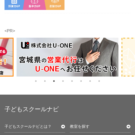
<PR>
子どもスクールナビ
子どもスクールナビとは？
教室を探す