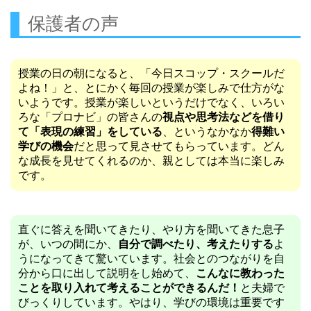
保護者の声
授業の日の朝になると、「今日スコップ・スクールだ
よね！」と、とにかく毎回の授業が楽しみで仕方がな
いようです。授業が楽しいというだけでなく、いろい
ろな「プロナビ」の皆さんの
視点や思考法などを借り
て「表現の練習」をしている
、というなかなか
得難い
学びの機会
だと思って見させてもらっています。どん
な成長を見せてくれるのか、親としては本当に楽しみ
です。
直ぐに答えを聞いてきたり、やり方を聞いてきた息子
が、いつの間にか、
自分で調べたり、考えたりする
よ
うになってきて驚いています。社会とのつながりを自
分から口に出して説明をし始めて、
こんなに教わった
ことを取り入れて考えることができるんだ！
と夫婦で
びっくりしています。やはり、学びの環境は重要です