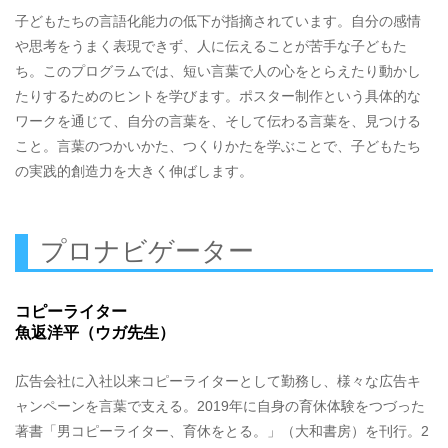
子どもたちの言語化能力の低下が指摘されています。自分の感情
や思考をうまく表現できず、人に伝えることが苦手な子どもた
ち。このプログラムでは、短い言葉で人の心をとらえたり動かし
たりするためのヒントを学びます。ポスター制作という具体的な
ワークを通じて、自分の言葉を、そして伝わる言葉を、見つける
こと。言葉のつかいかた、つくりかたを学ぶことで、子どもたち
の実践的創造力を大きく伸ばします。
プロナビゲーター
コピーライター
魚返洋平（ウガ先生）
広告会社に入社以来コピーライターとして勤務し、様々な広告キ
ャンペーンを言葉で支える。2019年に自身の育休体験をつづった
著書「男コピーライター、育休をとる。」（大和書房）を刊行。2