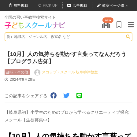
無料
掲載
PICK UP
広告掲載
教室ページ修正
全国の習い事教室検索サイト
new
【10月】人の気持ちを動かす言葉ってなんだろう
【プログラム告知】
趣味・その他
スコップ・スクール 岐阜柳津教室
2024年9月28日
この記事をシェアする
【岐阜県初】小学生のためのプロから学べるクリエーティブ探究
スクール【生徒募集中】
【10月】人の気持ちを動かす言葉って