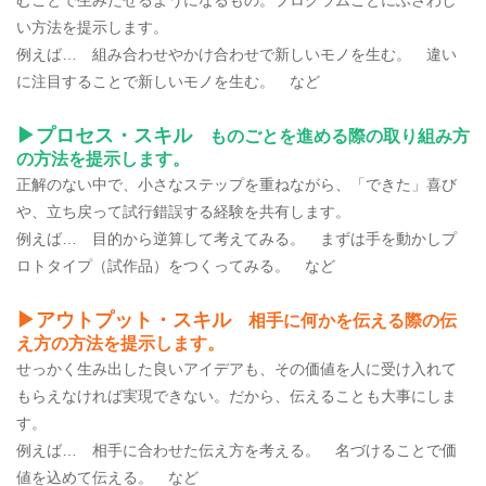
い方法を提示します。
例えば… 組み合わせやかけ合わせで新しいモノを生む。 違い
に注目することで新しいモノを生む。 など
▶プロセス・スキル
ものごとを進める際の取り組み方
の方法を提示します。
正解のない中で、小さなステップを重ねながら、「できた」喜び
や、立ち戻って試行錯誤する経験を共有します。
例えば… 目的から逆算して考えてみる。 まずは手を動かしプ
ロトタイプ（試作品）をつくってみる。 など
▶アウトプット・スキル
相手に何かを伝える際の伝
え方の方法を提示します。
せっかく生み出した良いアイデアも、その価値を人に受け入れて
もらえなければ実現できない。だから、伝えることも大事にしま
す。
例えば… 相手に合わせた伝え方を考える。 名づけることで価
値を込めて伝える。 など