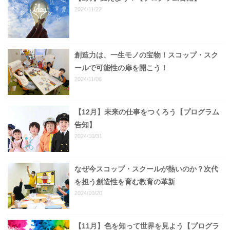
2024/11/22
創造力は、一生モノの宝物！スコップ・スク
ールで可能性の扉を開こう！
2024/11/06
【12月】未来の仕事をつくろう【プログラム
告知】
2024/10/31
なぜ今スコップ・スクールが熱いのか？次代
を担う創造性を育む教育の革新
2024/10/20
【11月】色を知って世界を見よう【プログラ