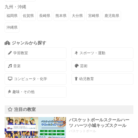
九州・沖縄
福岡県
佐賀県
長崎県
熊本県
大分県
宮崎県
鹿児島県
沖縄県
ジャンルから探す
学習教室
スポーツ・運動
音楽
芸術
コンピュータ・化学
幼児教育
趣味・その他
注目の教室
バスケットボールスクールハー
ツ ハーツ小城キッズスクール
バスケットボール