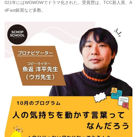
021年にはWOWOWでドラマ化された。受賞歴は、TCC新人賞、A
dFast銀賞など多数。