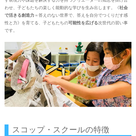
す表現力や課題を解決する力を持つクリエーターの知恵を掛け合
わせ、子どもたちの楽しく能動的な学びを生み出します。《
社会
で活きる創造力
＝答えのない世界で、答えを自分でつくりだす感
性と力》を育てる、子どもたちの
可能性を広げる
次世代の習い事
です。
スコップ・スクールの特徴