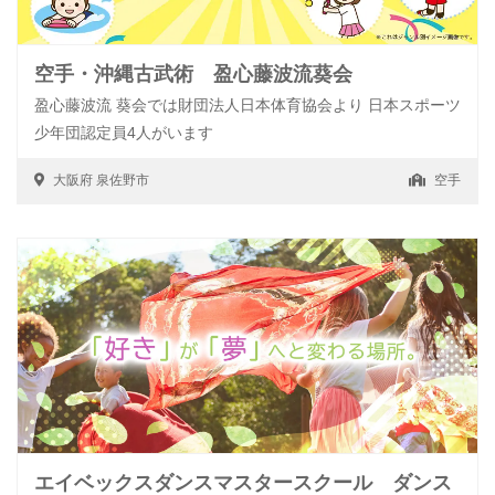
空手・沖縄古武術 盈心藤波流葵会
盈心藤波流 葵会では財団法人日本体育協会より 日本スポーツ
少年団認定員4人がいます
大阪府
泉佐野市
空手
エイベックスダンスマスタースクール ダンス