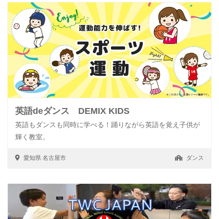
英語deダンス DEMIX KIDS
英語もダンスも同時に学べる！踊りながら英語を覚え子供が
輝く教室。
愛知県
名古屋市
ダンス