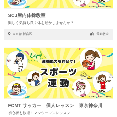
SCJ屋内体操教室
楽しく気持ち良く体を動かしませんか？
東京都
新宿区
運動教室
FCMT サッカー 個人レッスン 東京神奈川
初心者も歓迎！マンツーマンレッスン