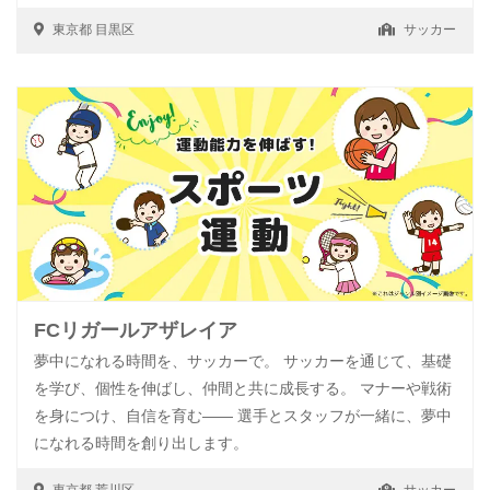
東京都
目黒区
サッカー
FCリガールアザレイア
夢中になれる時間を、サッカーで。 サッカーを通じて、基礎
を学び、個性を伸ばし、仲間と共に成長する。 マナーや戦術
を身につけ、自信を育む—— 選手とスタッフが一緒に、夢中
になれる時間を創り出します。
東京都
荒川区
サッカー