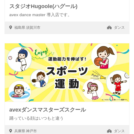
スタジオHugoole(ハグール)
avex dance master 導入店です。
福島県
須賀川市
ダンス
avexダンスマスターズスクール
踊っている顔はいつもと違う
兵庫県
神戸市
ダンス