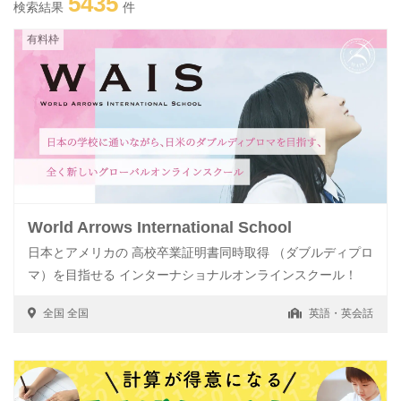
5435
検索結果
件
有料枠
World Arrows International School
日本とアメリカの 高校卒業証明書同時取得 （ダブルディプロ
マ）を目指せる インターナショナルオンラインスクール！
全国
全国
英語・英会話