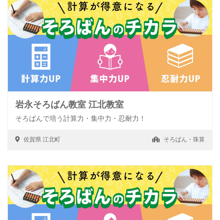
岩永そろばん教室 江北教室
そろばんで培う計算力・集中力・忍耐力！
佐賀県
江北町
そろばん・珠算