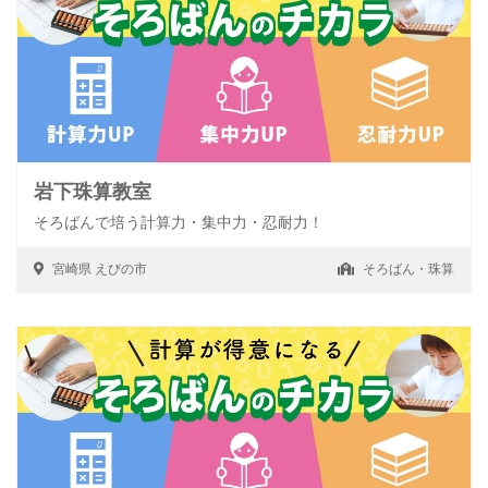
岩下珠算教室
そろばんで培う計算力・集中力・忍耐力！
宮崎県
えびの市
そろばん・珠算