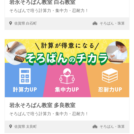
岩永そろばん教室 白石教室
そろばんで培う計算力・集中力・忍耐力！
佐賀県
白石町
そろばん・珠算
岩永そろばん教室 多良教室
そろばんで培う計算力・集中力・忍耐力！
佐賀県
太良町
そろばん・珠算