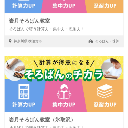
岩月そろばん教室
そろばんで培う計算力・集中力・忍耐力！
神奈川県
横須賀市
そろばん・珠算
岩月そろばん教室（氷取沢）
そろばんで培う計算力・集中力・忍耐力！