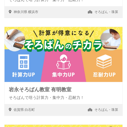
神奈川県
横浜市
そろばん・珠算
岩永そろばん教室 有明教室
そろばんで培う計算力・集中力・忍耐力！
佐賀県
白石町
そろばん・珠算