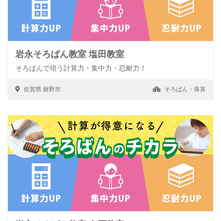
岩永そろばん教室 塩田教室
そろばんで培う計算力・集中力・忍耐力！
佐賀県
嬉野市
そろばん・珠算