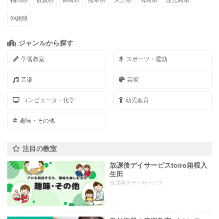
福岡県
佐賀県
長崎県
熊本県
大分県
宮崎県
鹿児島県
沖縄県
ジャンルから探す
学習教室
スポーツ・運動
音楽
芸術
コンピュータ・化学
幼児教育
趣味・その他
注目の教室
放課後デイサービスtoiro箱根入
生田
放課後等デイサービス