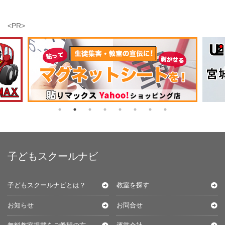
<PR>
子どもスクールナビ
子どもスクールナビとは？
教室を探す
お知らせ
お問合せ