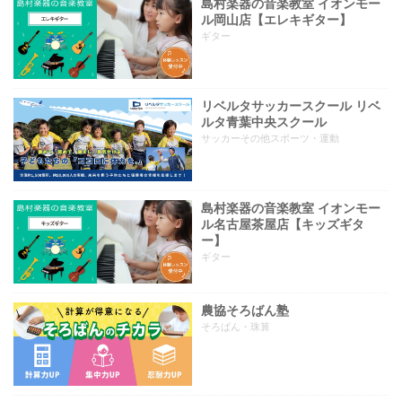
島村楽器の音楽教室 イオンモー
ル岡山店【エレキギター】
ギター
リベルタサッカースクール リベ
ルタ青葉中央スクール
サッカーその他スポーツ・運動
島村楽器の音楽教室 イオンモー
ル名古屋茶屋店【キッズギタ
ー】
ギター
農協そろばん塾
そろばん・珠算