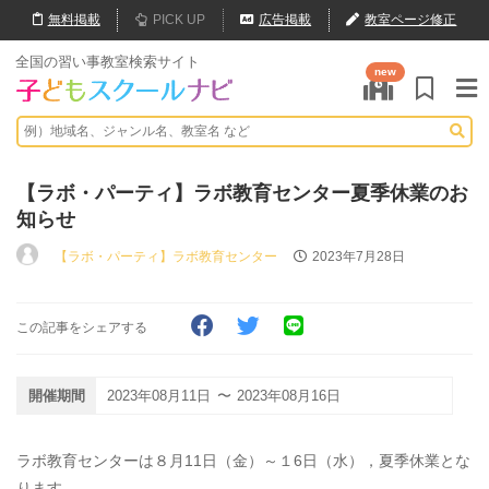
無料
掲載
PICK UP
広告掲載
教室ページ修正
全国の習い事教室検索サイト
new
【ラボ・パーティ】ラボ教育センター夏季休業のお
知らせ
【ラボ・パーティ】ラボ教育センター
2023年7月28日
この記事をシェアする
開催期間
2023年08月11日
〜
2023年08月16日
ラボ教育センターは８月11日（金）～１6日（水），夏季休業とな
ります。