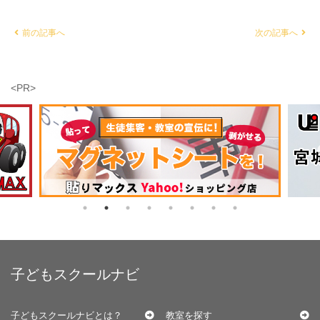
前の記事へ
次の記事へ
<PR>
子どもスクールナビ
子どもスクールナビとは？
教室を探す