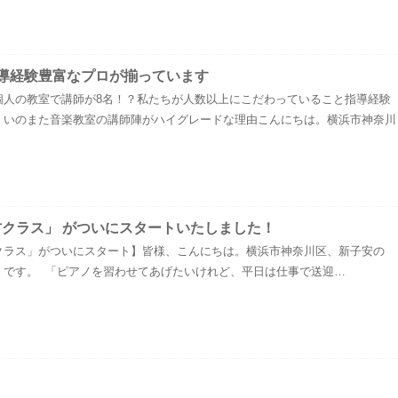
導経験豊富なプロが揃っています
個人の教室で講師が8名！？私たちが人数以上にこだわっていること指導経験
！いのまた音楽教室の講師陣がハイグレードな理由こんにちは。横浜市神奈川
方クラス」 がついにスタートいたしました！
クラス」がついにスタート】皆様、こんにちは。横浜市神奈川区、新子安の
」です。 「ピアノを習わせてあげたいけれど、平日は仕事で送迎…