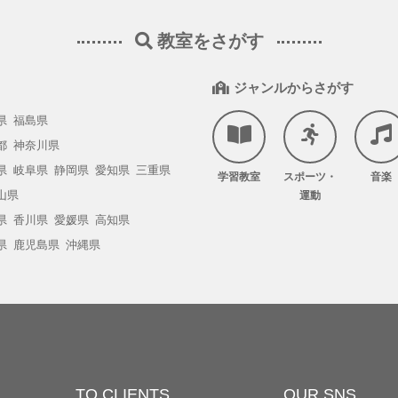
教室をさがす
ジャンルからさがす
県
福島県
都
神奈川県
県
岐阜県
静岡県
愛知県
三重県
学習教室
スポーツ・
音楽
山県
運動
県
香川県
愛媛県
高知県
県
鹿児島県
沖縄県
TO CLIENTS
OUR SNS