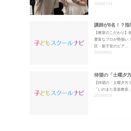
2026/07/14
講師が8名！？指
【教室のこだわり】
豊富なプロが勢揃い
区・新子安のピア…
2026/06/21
待望の「土曜夕
【待望の「土曜夕方
「いのまた音楽教室
2026/05/15