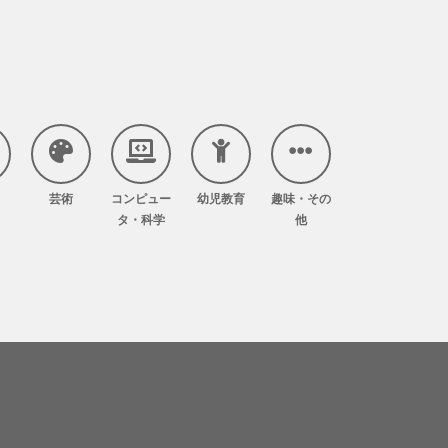
芸術
コンピュー
幼児教育
趣味・その
タ・科学
他