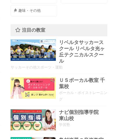
趣味・その他
注目の教室
リベルタサッカース
クール リベルタ光ヶ
丘テクニカルスクー
ル
サッカーその他スポーツ・運動
ＵＳボーカル教室 千
葉校
ボーカル・ボイストレーニン
グ
ナビ個別指導学院
東山校
学習塾