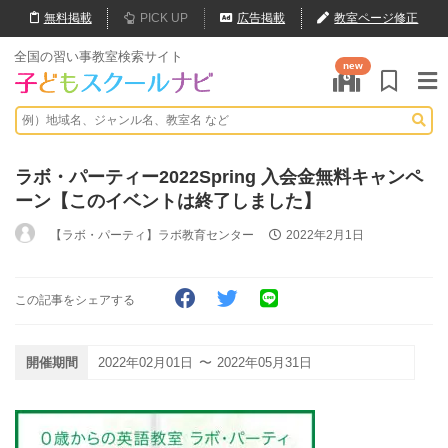
無料
掲載
PICK UP
広告掲載
教室ページ修正
全国の習い事教室検索サイト
new
ラボ・パーティー2022Spring 入会金無料キャンペ
ーン【このイベントは終了しました】
【ラボ・パーティ】ラボ教育センター
2022年2月1日
この記事をシェアする
開催期間
2022年02月01日
〜
2022年05月31日