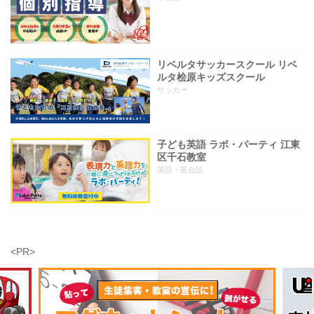
リベルタサッカースクール リベ
ルタ桧原キッズスクール
サッカー
子ども英語 ラボ・パーティ 江東
区千石教室
英語・英会話
<PR>