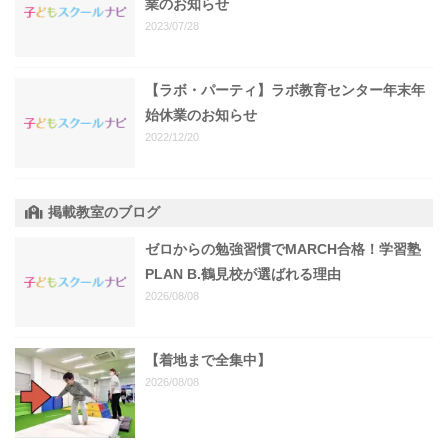
業のお知らせ
2023/07/28
【ラボ・パーティ】ラボ教育センター年末年
始休業のお知らせ
2022/12/20
掲載教室のブログ
ゼロからの勉強習慣でMARCH合格！学習塾
PLAN B.鶴見校が選ばれる理由
2026/08/08
【着地まで全集中】
2026/08/08