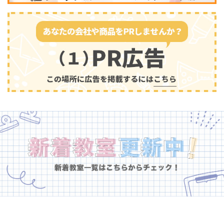
幼児教育
(681)