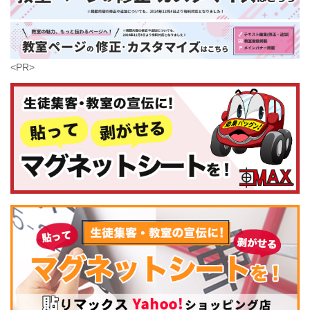
鹿児島県
沖縄県
<PR>
コンピュータ・科学
(441)