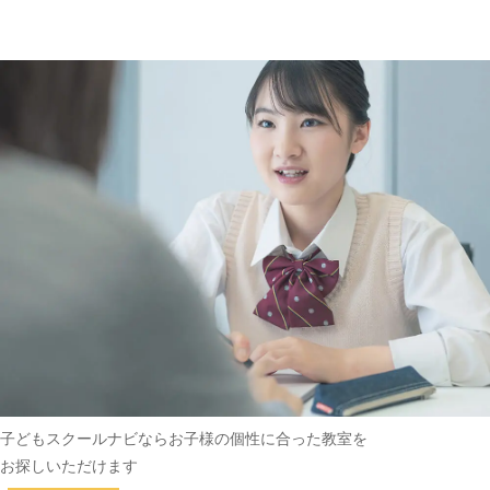
趣味・その他
(162)
子どもスクールナビなら
お子様の個性に合った教室を
お探しいただけます