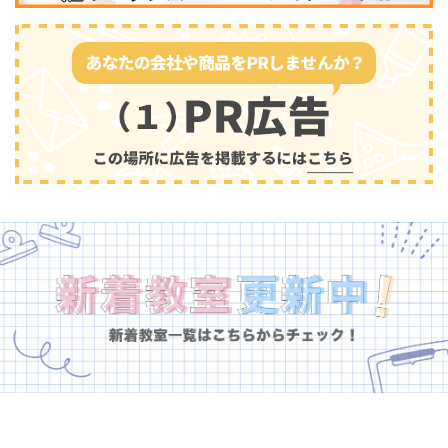
幼児教育
(681)