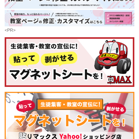
鹿児島県
沖縄県
<PR>
コンピュータ・科学
(441)