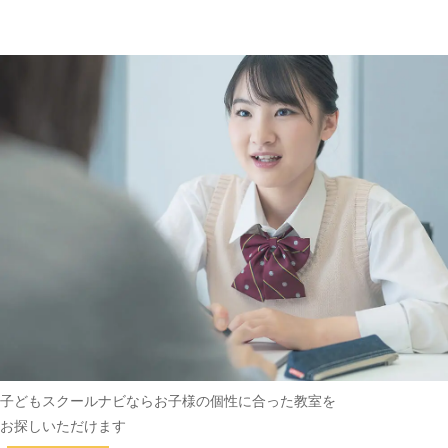
趣味・その他
(162)
子どもスクールナビなら
お子様の個性に合った教室を
お探しいただけます