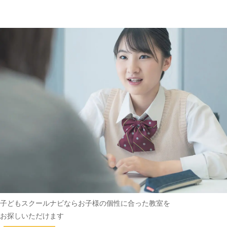
趣味・その他
(162)
子どもスクールナビなら
お子様の個性に合った教室を
お探しいただけます