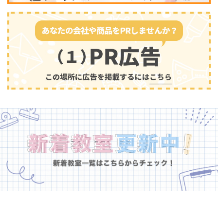
幼児教育
(681)