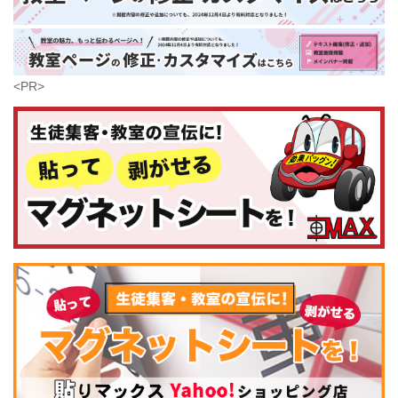
鹿児島県
沖縄県
<PR>
コンピュータ・科学
(441)