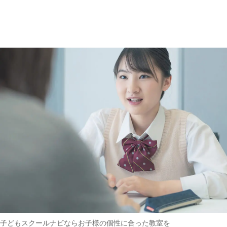
趣味・その他
(162)
子どもスクールナビなら
お子様の個性に合った教室を