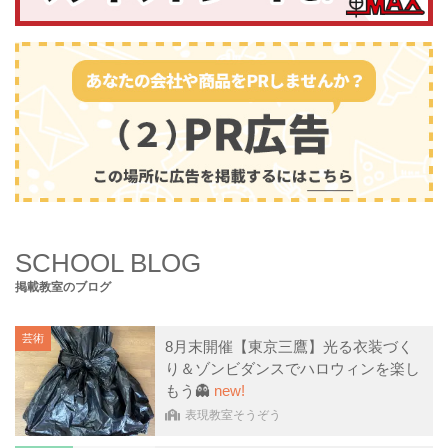
SCHOOL BLOG
掲載教室のブログ
芸術
8月末開催【東京三鷹】光る衣装づく
り＆ゾンビダンスでハロウィンを楽し
もう👻
new!
表現教室そうぞう