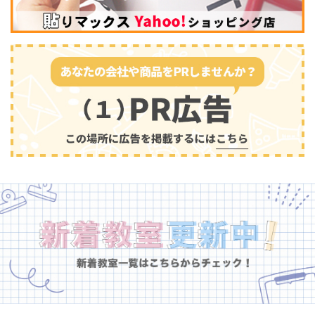
幼児教育
(681)