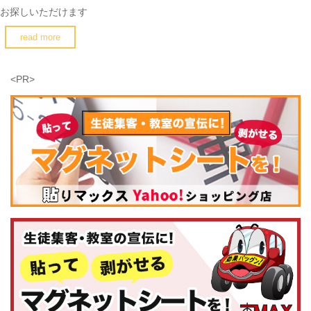
お探しいただけます
read more
<PR>