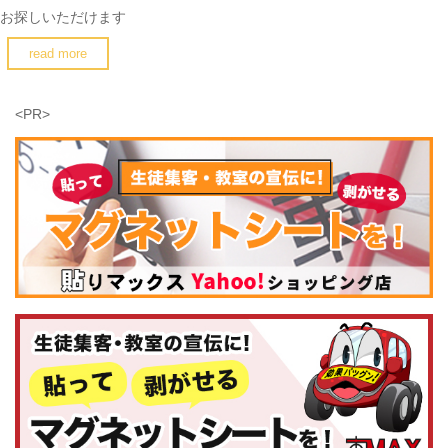
お探しいただけます
read more
<PR>