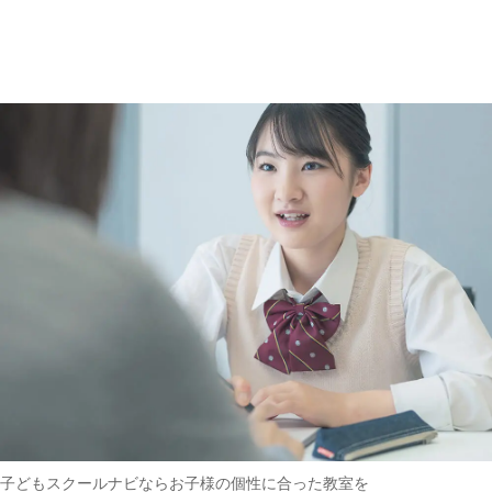
趣味・その他
(162)
子どもスクールナビなら
お子様の個性に合った教室を