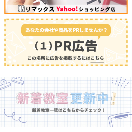
幼児教育
(681)