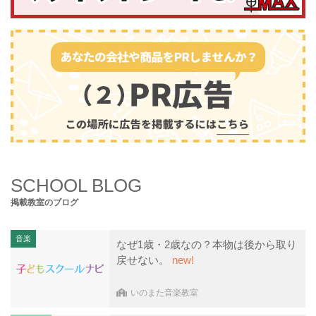
SCHOOL BLOG
掲載教室のブログ
音楽
なぜ1歳・2歳なの？本物は後から取り
戻せない。
new!
いのまた音楽教室