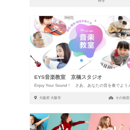
科学
EYS音楽教室 京橋スタジオ
Enjoy Your Sound！ さあ、あなたの音を奏でよう
大阪府
大阪市
その他音