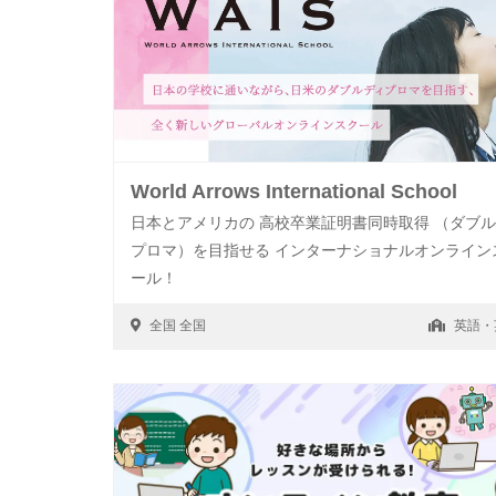
World Arrows International School
日本とアメリカの 高校卒業証明書同時取得 （ダブ
プロマ）を目指せる インターナショナルオンライン
ール！
全国
全国
英語・