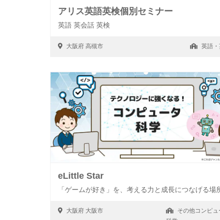
アリス英語英検個別セミナー
英語 英会話 英検
大阪府
高槻市
英語・
eLittle Star
「ゲームが好き」を、考える力と成長につなげる場
大阪府
大阪市
その他コンピュ