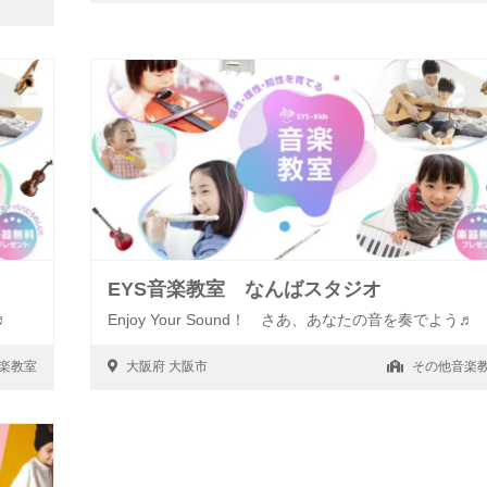
EYS音楽教室 なんばスタジオ
♬
Enjoy Your Sound！ さあ、あなたの音を奏でよう♬
楽教室
大阪府
大阪市
その他音楽