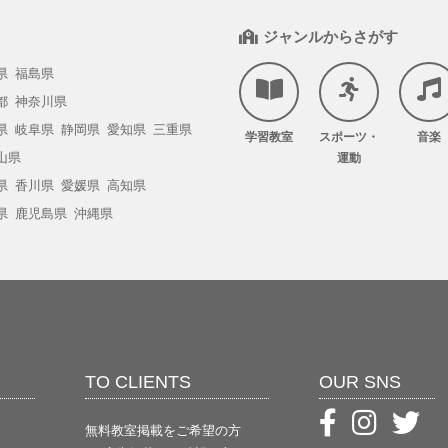
ジャンルからさがす
県
福島県
都
神奈川県
県
岐阜県
静岡県
愛知県
三重県
学習教室
スポーツ・
音楽
山県
運動
県
香川県
愛媛県
高知県
県
鹿児島県
沖縄県
TO CLIENTS
OUR SNS
無料教室掲載をご希望の方