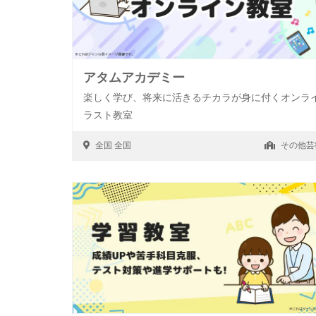
アタムアカデミー
楽しく学び、将来に活きるチカラが身に付くオンラ
ラスト教室
全国
全国
その他芸