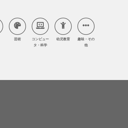
芸術
コンピュー
幼児教育
趣味・その
タ・科学
他