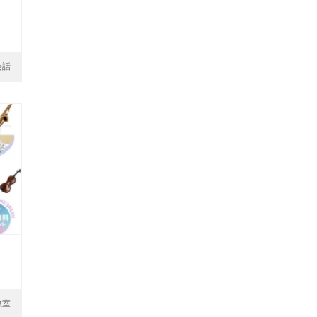
会話
教室