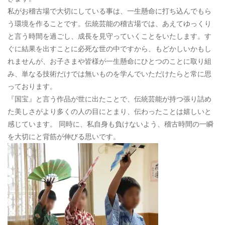
私がお稽古場で大切にしている事は、一生懸命に打ち込んでもら
う環境を作ることです。伝統芸能の稽古場では、あえてゆっくり
と言う時間を過ごし、成長を見守っていくことをいたします。す
ぐに結果を出すことに必死な世の中ですから、もどかしいかもし
れませんが、お子さまや皆様が一生懸命にひとつのことに取り組
み、単なる技術だけでは無いものを学んでいただけたらと常に思
っております。
『国宝』と言う作品が世に出たことで、伝統芸能が持つ張り詰め
た美しさがより多くの人の目にとまり、伝わったことは嬉しいと
感じています。 同時に、私自身も負けないよう、稽古時間の一瞬
を大切にと背筋が伸びる思いです。