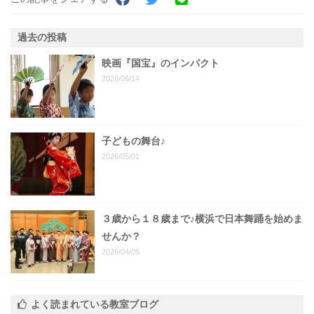
過去の投稿
映画『国宝』のインパクト
2026/06/14
子どもの舞台♪
2026/05/01
３歳から１８歳まで♪横浜で日本舞踊を始めま
せんか？
2026/04/05
よく読まれている教室ブログ