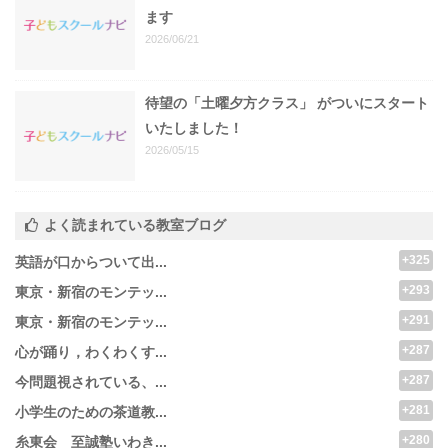
ます
2026/06/21
待望の「土曜夕方クラス」 がついにスタート
いたしました！
2026/05/15
よく読まれている教室ブログ
+325
英語が口からついて出...
+293
東京・新宿のモンテッ...
+291
東京・新宿のモンテッ...
+287
心が踊り，わくわくす...
+287
今問題視されている、...
+281
小学生のための茶道教...
+280
糸東会 至誠塾いわき...