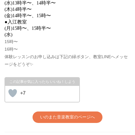
(水)13時半〜、14時半〜
(木)14時半〜
(金)14時半〜、15時〜
●入江教室
(月)15時〜、15時半〜
(水)
15時〜
16時〜
体験レッスンのお申し込みは下記の緑ボタン、教室LINEへメッセ
ージをどうぞ✨
+7
いのまた音楽教室のページへ