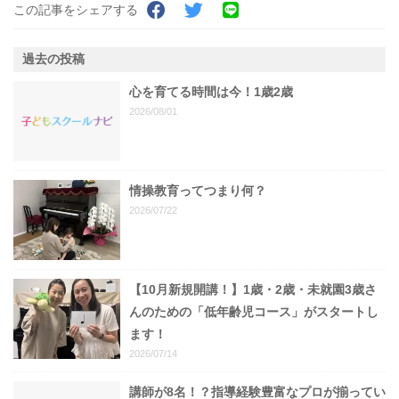
この記事をシェアする
過去の投稿
心を育てる時間は今！1歳2歳
2026/08/01
情操教育ってつまり何？
2026/07/22
【10月新規開講！】1歳・2歳・未就園3歳さ
んのための「低年齢児コース」がスタートし
ます！
2026/07/14
講師が8名！？指導経験豊富なプロが揃ってい