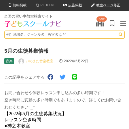
無料
掲載
PICK UP
広告掲載
教室ページ修正
全国の習い事教室検索サイト
new
5月の生徒募集情報
音楽
いのまた音楽教室
2022年5月22日
この記事をシェアする
お問い合わせや体験レッスン申し込みの多い時期です！
空き時間に変動の多い時期でもありますので、詳しくはお問い合
わせください^_^
【2022年5月の生徒募集状況】
レッスン空き時間
●神之木教室