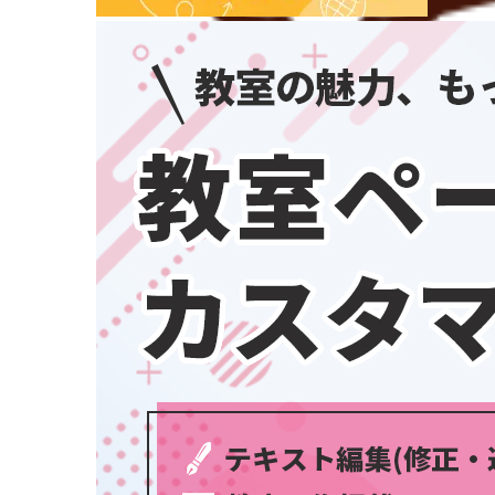
埼玉県
千葉県
東京都
神奈川県
中部
新潟県
富山県
石川県
福井県
学習教室
(5437)
山梨県
長野県
岐阜県
静岡県
愛知県
三重県
関西
滋賀県
京都府