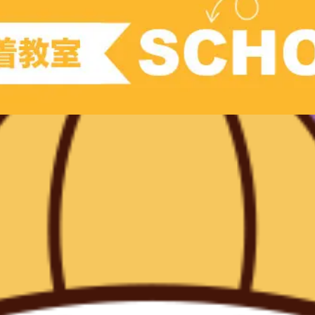
現教室そうぞう