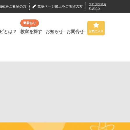
ブログ投稿用
掲載
をご希望の方
教室ページ修正
をご希望の方
ログイン
新着あり
ビとは？
教室を探す
お知らせ
お問合せ
お気に入り