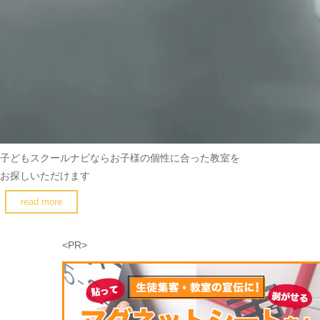
子どもスクールナビなら
お子様の個性に合った教室を
お探しいただけます
read more
<PR>