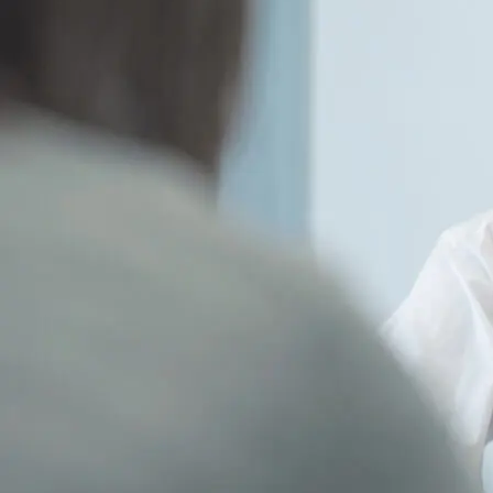
芸術
(179)