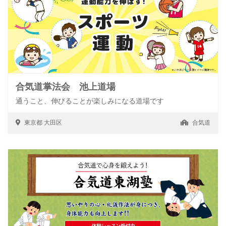
合気道掌法会 池上道場
通うこと、伸びることが楽しみになる道場です
東京都
大田区
合気道