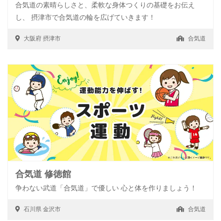
合気道の素晴らしさと、柔軟な身体つくりの基礎をお伝え
し、 摂津市で合気道の輪を広げていきます！
大阪府
摂津市
合気道
合気道 修徳館
争わない武道「合気道」で優しい 心と体を作りましょう！
石川県
金沢市
合気道