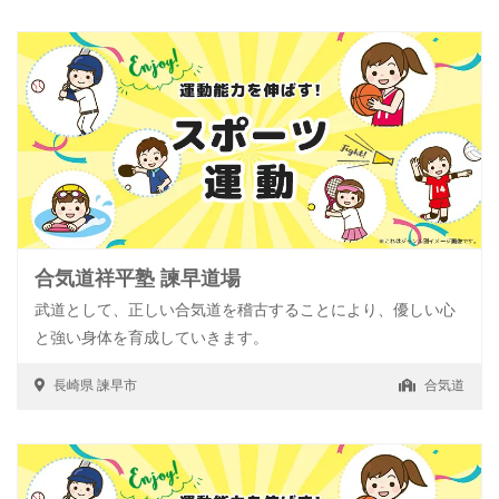
合気道祥平塾 諫早道場
武道として、正しい合気道を稽古することにより、優しい心
と強い身体を育成していきます。
長崎県
諫早市
合気道