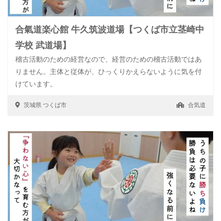
合氣道楽心館 牛久筑波道場【つくば市立茎崎中
学校 武道場】
稽古活動のための経営なので、経営のための稽古活動ではあ
りません。主体と従体が、ひっくりかえらないように気を付
けています。
茨城県
つくば市
合気道