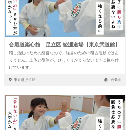
合氣道楽心館 足立区 綾瀬道場【東京武道館】
稽古活動のための経営なので、経営のための稽古活動ではあ
りません。主体と従体が、ひっくりかえらないように気を付
けています。
東京都
足立区
合気道