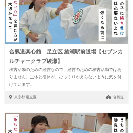
合氣道楽心館 足立区 綾瀬駅前道場【セブンカ
ルチャークラブ綾瀬】
稽古活動のための経営なので、経営のための稽古活動ではあ
りません。主体と従体が、ひっくりかえらないように気を付
けています。
東京都
足立区
合気道