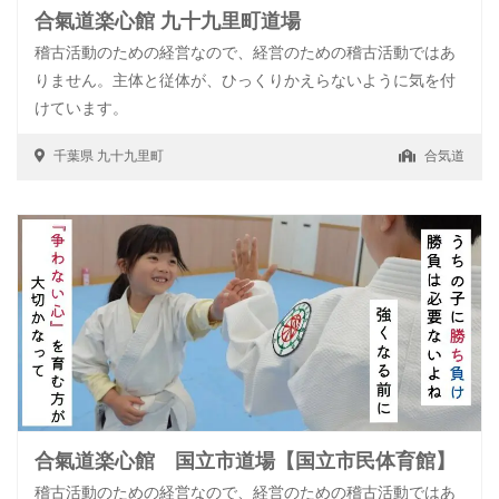
合氣道楽心館 九十九里町道場
稽古活動のための経営なので、経営のための稽古活動ではあ
りません。主体と従体が、ひっくりかえらないように気を付
けています。
千葉県
九十九里町
合気道
合氣道楽心館 国立市道場【国立市民体育館】
稽古活動のための経営なので、経営のための稽古活動ではあ