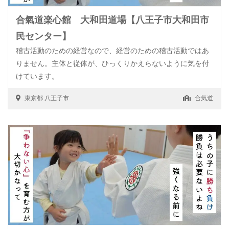
合氣道楽心館 大和田道場【八王子市大和田市
民センター】
稽古活動のための経営なので、経営のための稽古活動ではあ
りません。主体と従体が、ひっくりかえらないように気を付
けています。
東京都
八王子市
合気道