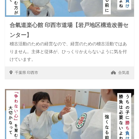
合氣道楽心館 印西市道場【岩戸地区構造改善セ
ンター】
稽古活動のための経営なので、経営のための稽古活動ではあ
りません。主体と従体が、ひっくりかえらないように気を付
けています。
千葉県
印西市
合気道