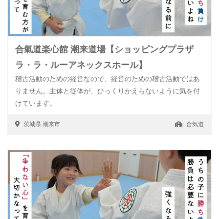
合氣道楽心館 潮来道場【ショッピングプラザ
ラ・ラ・ルーアネックスホール】
稽古活動のための経営なので、経営のための稽古活動ではあ
りません。主体と従体が、ひっくりかえらないように気を付
けています。
茨城県
潮来市
合気道